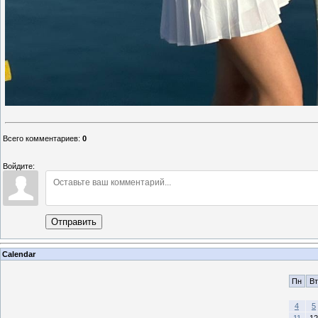
Всего комментариев
:
0
Войдите:
Отправить
Calendar
Пн
Вт
4
5