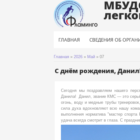
МБУД
легко
ГЛАВНАЯ
СВЕДЕНИЯ ОБ ОРГАН
Главная
»
2026
»
Май
»
07
С днём рождения, Данил
Сегодня мы поздравляем нашего персп
Данила! Данил, звание КМС — это серьё
огонь, воду и медные трубы тренировок
сила духа вдохновляют всю нашу кома
выполнения норматива "мастер спорта Р
удача всегда смотрит в глаза. С праздн