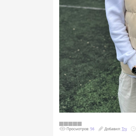
Просмотров:
56
Добавил:
Try