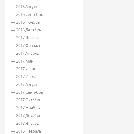
2016 Август
2016 Сентябрь
2016 Ноябрь
2016 Декабрь
2017 Январь
2017 Февраль
2017 Апрель
2017 Май
2017 Июнь
2017 Июль
2017 Август
2017 Сентябрь
2017 Октябрь
2017 Ноябрь
2017 Декабрь
2018 Январь
2018 Февраль