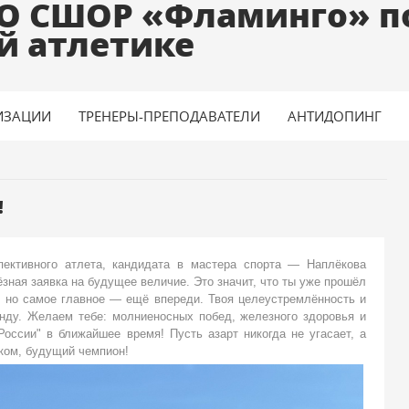
О СШОР «Фламинго» п
й атлетике
ИЗАЦИИ
ТРЕНЕРЫ-ПРЕПОДАВАТЕЛИ
АНТИДОПИНГ
!
ективного атлета, кандидата в мастера спорта — Наплёкова
зная заявка на будущее величие. Это значит, что ты уже прошёл
, но самое главное — ещё впереди. Твоя целеустремлённость и
нду. Желаем тебе: молниеносных побед, железного здоровья и
оссии" в ближайшее время! Пусть азарт никогда не угасает, а
иком, будущий чемпион!