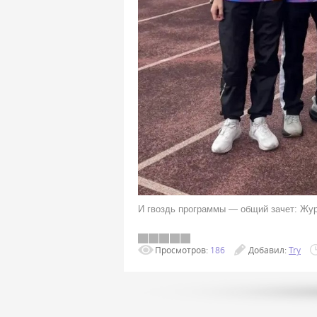
И гвоздь программы — общий зачет:
Просмотров:
186
Добавил:
Try