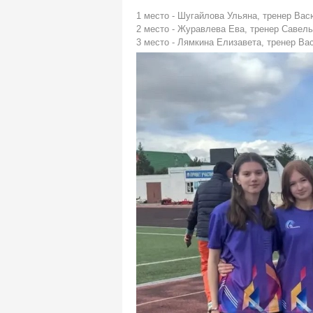
1 место - Шугайлова Ульяна, тренер Вас
2 место - Журавлева Ева, тренер Савель
3 место - Лямкина Елизавета, тренер Ва