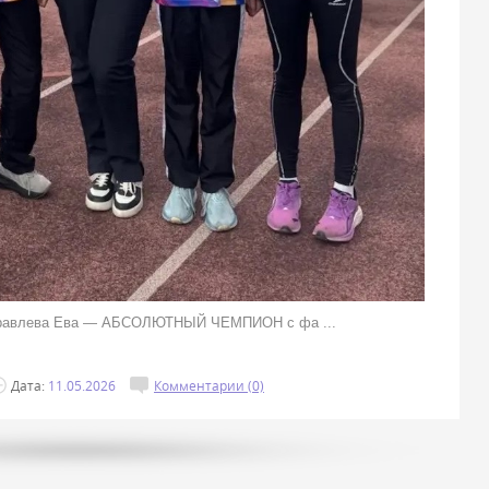
 Журавлева Ева — АБСОЛЮТНЫЙ ЧЕМПИОН с фа
...
Дата:
11.05.2026
Комментарии (0)