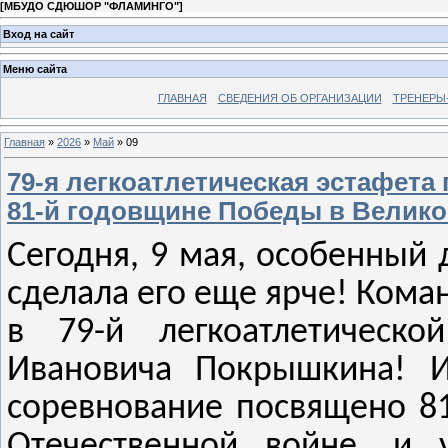
[
МБУДО СДЮШОР "ФЛАМИНГО"
]
Вход на сайт
Меню сайта
ГЛАВНАЯ
СВЕДЕНИЯ ОБ ОРГАНИЗАЦИИ
ТРЕНЕРЫ
Главная
»
2026
»
Май
»
09
79-я легкоатлетическая эстафета
81-й годовщине Победы в Велико
Сегодня, 9 мая, особенный 
сделала его еще ярче! Кома
в 79-й легкоатлетическо
Ивановича Покрышкина! И
соревнование посвящено 8
Отечественной войне, и 