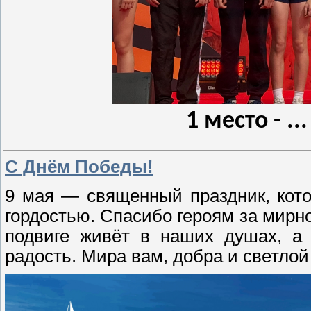
1 место -
..
С Днём Победы!
9 мая — священный праздник, кот
гордостью. Спасибо героям за мирно
подвиге живёт в наших душах, а 
радость. Мира вам, добра и светлой