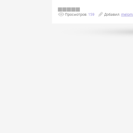
Просмотров:
159
Добавил:
melom