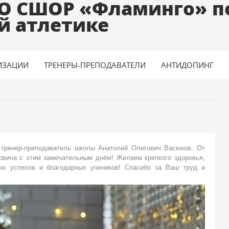
О СШОР «Фламинго» п
й атлетике
ИЗАЦИИ
ТРЕНЕРЫ-ПРЕПОДАВАТЕЛИ
АНТИДОПИНГ
 тренер-преподаватель школы Анатолий Олегович Васюков. От
овича с этим замечательным днём! Желаем крепкого здоровья,
ких успехов и благодарных учеников! Спасибо за Ваш труд и