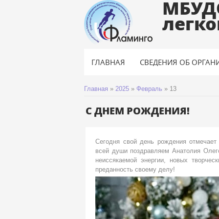
МБУД
легко
ГЛАВНАЯ
СВЕДЕНИЯ ОБ ОРГАН
Главная
»
2025
»
Февраль
»
13
С ДНЕМ РОЖДЕНИЯ!
Сегодня свой день рождения отмечает
всей души поздравляем Анатолия Олег
неиссякаемой энергии, новых творчес
преданность своему делу!