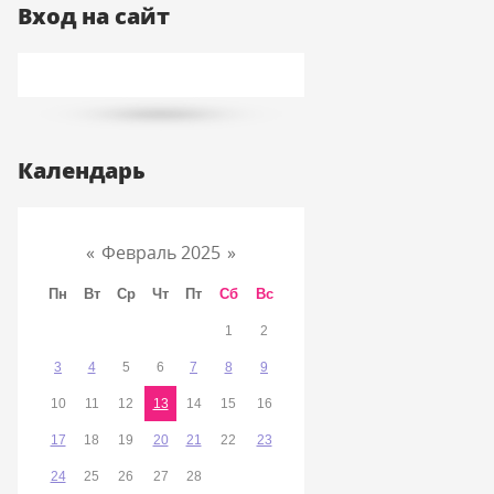
Вход на сайт
Календарь
«
Февраль 2025
»
Пн
Вт
Ср
Чт
Пт
Сб
Вс
1
2
3
4
5
6
7
8
9
10
11
12
13
14
15
16
17
18
19
20
21
22
23
24
25
26
27
28