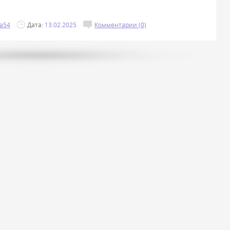
a54
Дата:
13.02.2025
Комментарии (0)