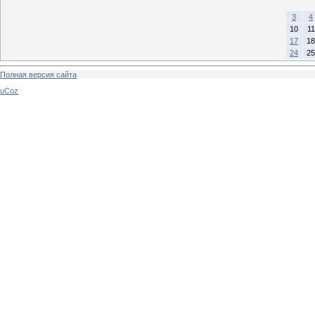
3
4
10
11
17
18
24
25
Полная версия сайта
uCoz