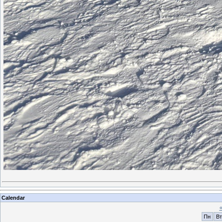
Calendar
Пн
Вт