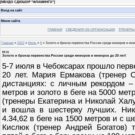
[
МБУДО СДЮШОР "ФЛАМИНГО"
]
Вход на сайт
Меню сайта
ГЛАВНАЯ
СВЕДЕНИЯ ОБ ОРГАНИЗАЦИИ
ТРЕНЕРЫ
Главная
»
2022
»
Июль
»
8
»
Золото и бронза первенства России среди юниоров и юнио
09:31
Золото и бронза первенства России среди юниоров и юниорок до 20 лет!
5-7 июля в Чебоксарах прошло перв
20 лет. Мария Ермакова (тренер 
дистанциях: с личным рекордом – 
метров и золото в беге на 5000 метр
(тренеры Екатерина и Николай Хал
и вошла в шестерку лучших. Ник
4.34,62 в беге на 1500 метров и с ш
Кислюк (тренер Андрей Богатов) 