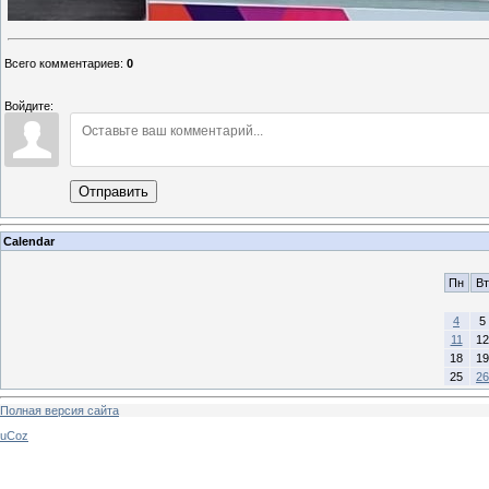
Всего комментариев
:
0
Войдите:
Отправить
Calendar
Пн
Вт
4
5
11
12
18
19
25
26
Полная версия сайта
uCoz