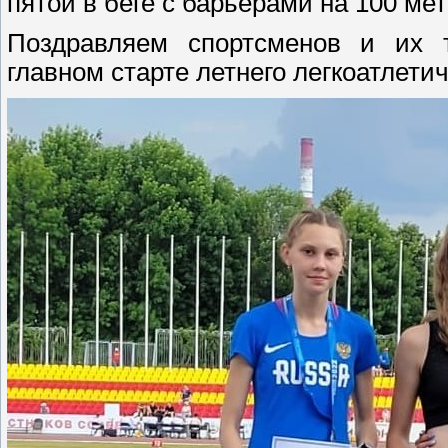
пятой в беге с барьерами на 100 метро
Поздравляем спортсменов и их 
главном старте летнего легкоатлетич