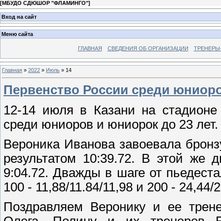
[
МБУДО СДЮШОР "ФЛАМИНГО"
]
Вход на сайт
Меню сайта
ГЛАВНАЯ
СВЕДЕНИЯ ОБ ОРГАНИЗАЦИИ
ТРЕНЕРЫ
Главная
»
2022
»
Июль
»
14
Первенство России среди юниоро
12-14 июля в Казани на стадионе
среди юниоров и юниорок до 23 лет.
Вероника Иванова завоевала бронзу
результатом 10:39.72. В этой же
9:04.72. Дважды в шаге от пьедест
100 - 11,88/11.84/11,98 и 200 - 24,44/
Поздравляем Веронику и ее трен
Олега, Полину и их тренеров 