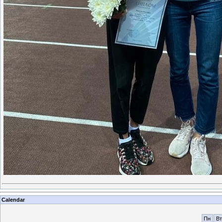
Calendar
Пн
Вт