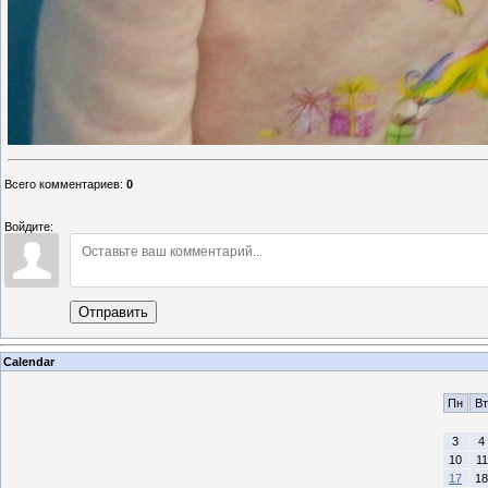
Всего комментариев
:
0
Войдите:
Отправить
Calendar
Пн
Вт
3
4
10
11
17
18