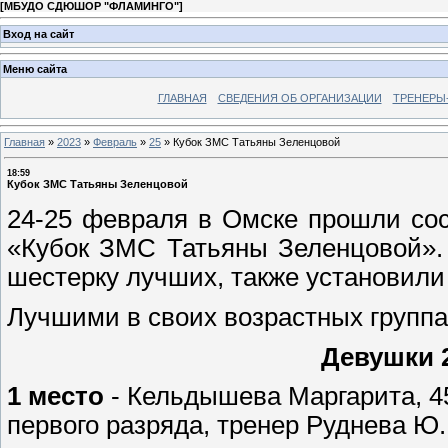
[
МБУДО СДЮШОР "ФЛАМИНГО"
]
Вход на сайт
Меню сайта
ГЛАВНАЯ
СВЕДЕНИЯ ОБ ОРГАНИЗАЦИИ
ТРЕНЕРЫ
Главная
»
2023
»
Февраль
»
25
»
Кубок ЗМС Татьяны Зеленцовой
18:59
Кубок ЗМС Татьяны Зеленцовой
24-25 февраля в Омске прошли сос
«Кубок ЗМС Татьяны Зеленцовой». 
шестерку лучших, также установили
Лучшими в своих возрастных группа
Девушки 2
1 место
- Кельдышева Маргарита, 45
первого разряда, тренер Руднева Ю