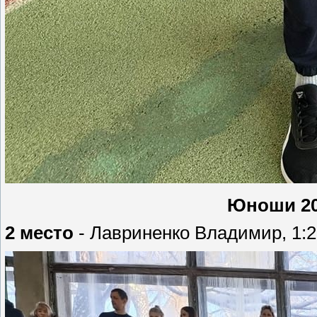
Юноши 200
2 место
- Лавриненко Владимир, 1:29