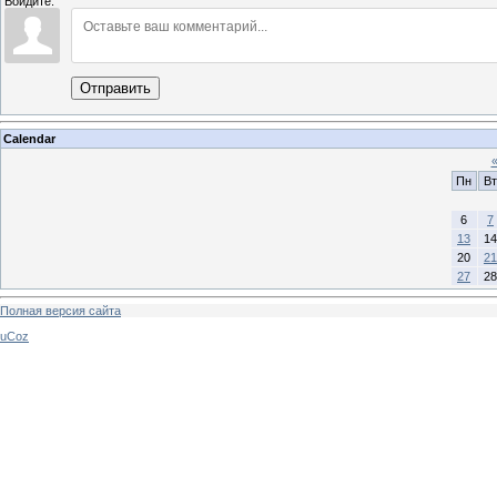
Войдите:
Отправить
Calendar
Пн
Вт
6
7
13
14
20
21
27
28
Полная версия сайта
uCoz