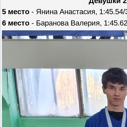
Девушки 2
5 место
- Янина Анастасия, 1:45.54/
6 место
- Баранова Валерия, 1:45.6