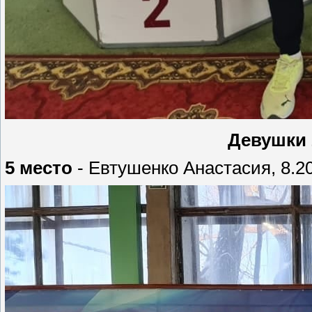
Девушки 
5 место
- Евтушенко Анастасия, 8.20