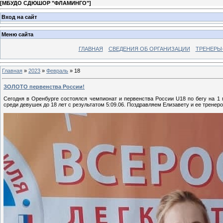
[
МБУДО СДЮШОР "ФЛАМИНГО"
]
Вход на сайт
Меню сайта
ГЛАВНАЯ
СВЕДЕНИЯ ОБ ОРГАНИЗАЦИИ
ТРЕНЕРЫ
Главная
»
2023
»
Февраль
»
18
ЗОЛОТО первенства России!
Сегодня в Оренбурге состоялся чемпионат и первенства России U18 по бегу на 
среди девушек до 18 лет с результатом 5:09.06. Поздравляем Елизавету и ее трене