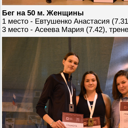
Бег на 50 м. Женщины
1 место - Евтушенко Анастасия (7.31
3 место - Асеева Мария (7.42), трен