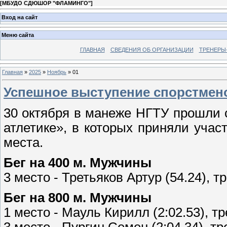
[
МБУДО СДЮШОР "ФЛАМИНГО"
]
Вход на сайт
Меню сайта
ГЛАВНАЯ
СВЕДЕНИЯ ОБ ОРГАНИЗАЦИИ
ТРЕНЕРЫ
Главная
»
2025
»
Ноябрь
»
01
Успешное выступение спорстмено
30 октября в манеже НГТУ прошли 
атлетике», в которых приняли уча
места.
Бег на 400 м. Мужчины
3 место - Третьяков Артур (54.24), 
Бег на 800 м. Мужчины
1 место - Мауль Кирилл (2:02.53), т
3 место - Пургин Семен (2:04.34), т