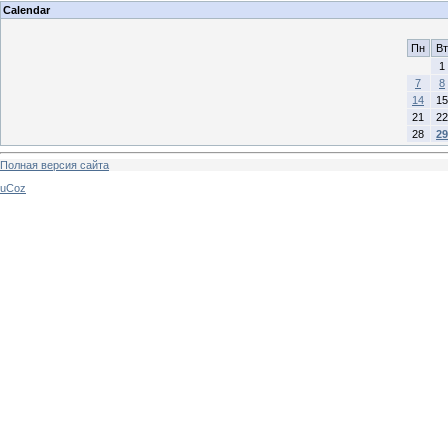
Calendar
Пн
Вт
1
7
8
14
15
21
22
28
29
Полная версия сайта
uCoz