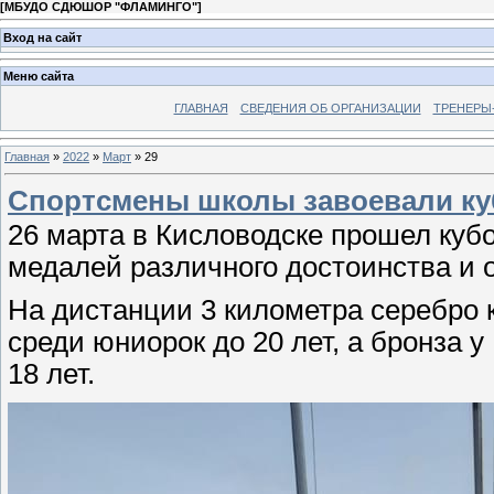
[
МБУДО СДЮШОР "ФЛАМИНГО"
]
Вход на сайт
Меню сайта
ГЛАВНАЯ
СВЕДЕНИЯ ОБ ОРГАНИЗАЦИИ
ТРЕНЕРЫ
Главная
»
2022
»
Март
»
29
Спортсмены школы завоевали куб
26 марта в Кисловодске прошел куб
медалей различного достоинства и 
На дистанции 3 километра серебро 
среди юниорок до 20 лет, а бронза
18 лет.