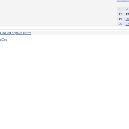
5
6
12
13
19
20
26
27
Полная версия сайта
uCoz