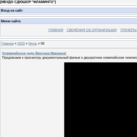
[
МБУДО СДЮШОР "ФЛАМИНГО"
]
Вход на сайт
Меню сайта
ГЛАВНАЯ
СВЕДЕНИЯ ОБ ОРГАНИЗАЦИИ
ТРЕНЕРЫ
Главная
»
2020
»
Июль
»
08
Олимпийское чудо Виктора Маркина!
Предлагаем к просмотру документальный фильм о двукратном олимпийском чемпио