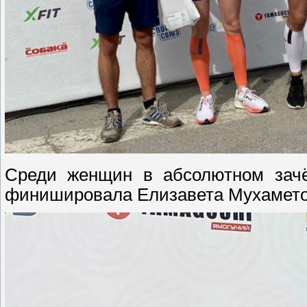
Среди женщин в абсолютном зачё
финишировала Елизавета Мухаметов