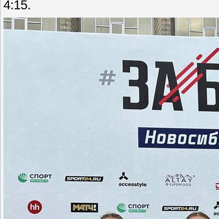
4:15.