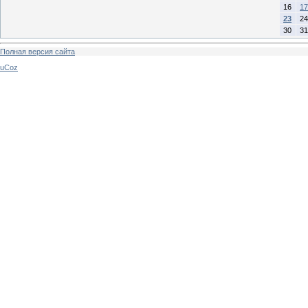
16
17
23
24
30
31
Полная версия сайта
uCoz