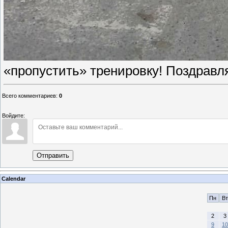
«пропустить» тренировку! Поздравл
Всего комментариев
:
0
Войдите:
Отправить
Calendar
Пн
Вт
2
3
9
10