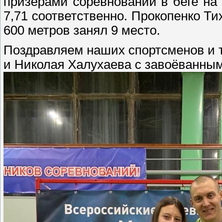
призерами соревнований в беге на 3
7,71 соответственно. Прокопенко Тих
600 метров занял 9 место.
Поздравляем наших спортсменов и т
и Николая Халухаева с завоёванны