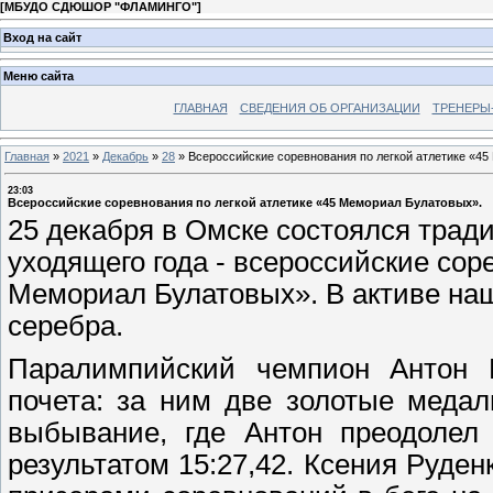
[
МБУДО СДЮШОР "ФЛАМИНГО"
]
Вход на сайт
Меню сайта
ГЛАВНАЯ
СВЕДЕНИЯ ОБ ОРГАНИЗАЦИИ
ТРЕНЕРЫ
Главная
»
2021
»
Декабрь
»
28
»
Всероссийские соревнования по легкой атлетике «4
23:03
Всероссийские соревнования по легкой атлетике «45 Мемориал Булатовых».
25 декабря в Омске состоялся трад
уходящего года - всероссийские сор
Мемориал Булатовых». В активе наш
серебра.
Паралимпийский чемпион Антон 
почета: за ним две золотые медал
выбывание, где Антон преодолел
результатом 15:27,42. Ксения Руде