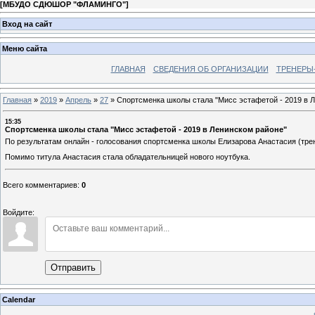
[
МБУДО СДЮШОР "ФЛАМИНГО"
]
Вход на сайт
Меню сайта
ГЛАВНАЯ
СВЕДЕНИЯ ОБ ОРГАНИЗАЦИИ
ТРЕНЕРЫ
Главная
»
2019
»
Апрель
»
27
»
Спортсменка школы стала "Мисс эстафетой - 2019 в 
15:35
Спортсменка школы стала "Мисс эстафетой - 2019 в Ленинском районе"
По результатам онлайн - голосования спортсменка школы Елизарова Анастасия (трен
Помимо титула Анастасия стала обладательницей нового ноутбука.
Всего комментариев
:
0
Войдите:
Отправить
Calendar