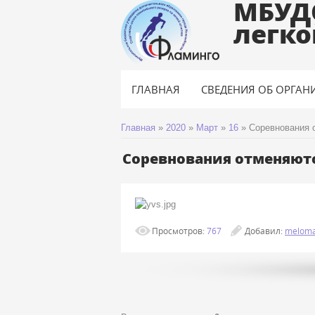
МБУД
легко
ГЛАВНАЯ
СВЕДЕНИЯ ОБ ОРГАН
Главная
»
2020
»
Март
»
16
»
Соревнования 
Соревнования отменяютс
Просмотров
:
767
Добавил
:
melom