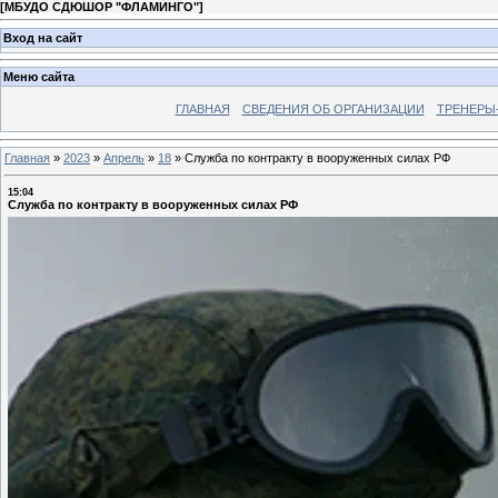
[
МБУДО СДЮШОР "ФЛАМИНГО"
]
Вход на сайт
Меню сайта
ГЛАВНАЯ
СВЕДЕНИЯ ОБ ОРГАНИЗАЦИИ
ТРЕНЕРЫ
Главная
»
2023
»
Апрель
»
18
»
Служба по контракту в вооруженных силах РФ
15:04
Служба по контракту в вооруженных силах РФ