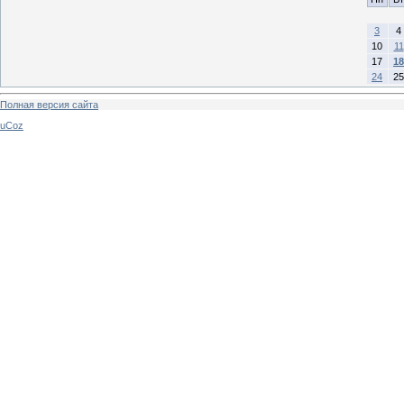
3
4
10
11
17
18
24
25
Полная версия сайта
uCoz