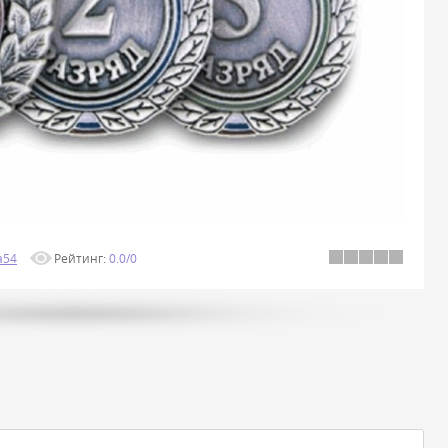
a54
Рейтинг
:
0.0
/
0