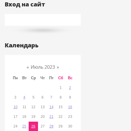
Вход на сайт
Календарь
«
Июль 2023
»
Пн
Вт
Ср
Чт
Пт
Сб
Вс
1
2
3
4
5
6
7
8
9
10
11
12
13
14
15
16
17
18
19
20
21
22
23
24
25
26
27
28
29
30