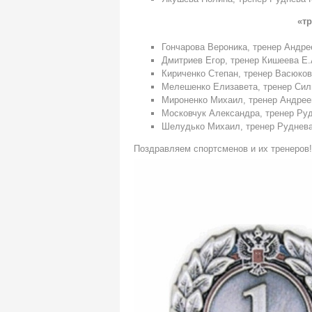
«т
Гончарова Вероника, тренер Андре
Дмитриев Егор, тренер Кишеева Е.
Кириченко Степан, тренер Васюков
Мелешенко Елизавета, тренер Сил
Мироненко Михаил, тренер Андрее
Московчук Александра, тренер Ру
Шелудько Михаил, тренер Руднев
Поздравляем спортсменов и их тренеров!