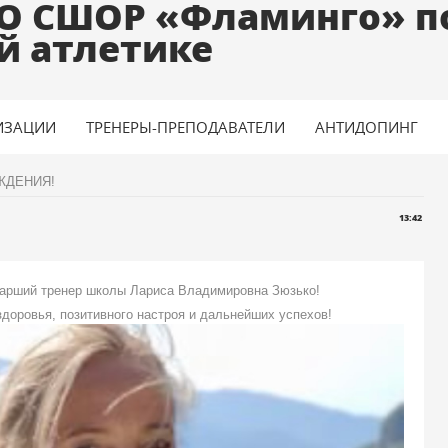
О СШОР «Фламинго» п
й атлетике
ИЗАЦИИ
ТРЕНЕРЫ-ПРЕПОДАВАТЕЛИ
АНТИДОПИНГ
ЖДЕНИЯ!
13:42
тарший тренер школы Лариса Владимировна Зюзько!
доровья, позитивного настроя и дальнейших успехов!