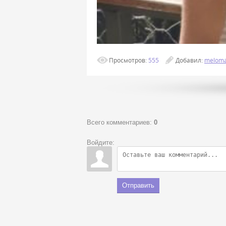
Просмотров
:
555
Добавил
:
melom
Всего комментариев
:
0
Войдите:
Отправить