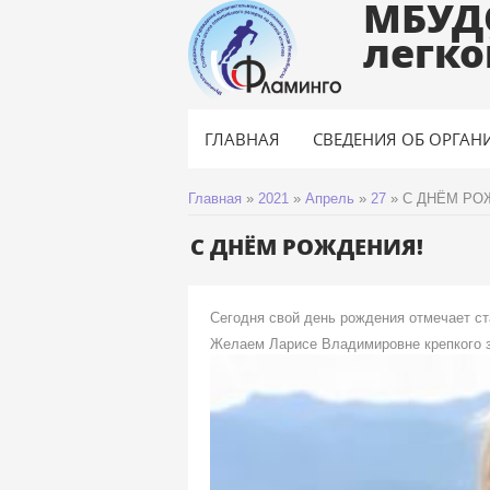
МБУД
легко
ГЛАВНАЯ
СВЕДЕНИЯ ОБ ОРГАН
Главная
»
2021
»
Апрель
»
27
»
С ДНЁМ РО
С ДНЁМ РОЖДЕНИЯ!
Сегодня свой день рождения отмечает с
Желаем Ларисе Владимировне крепкого з