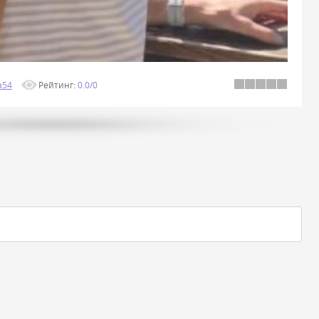
a54
Рейтинг
:
0.0
/
0