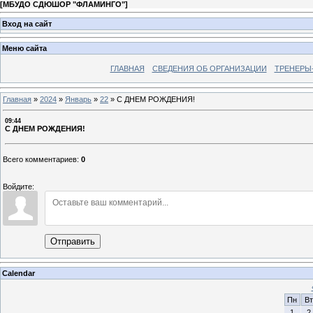
[
МБУДО СДЮШОР "ФЛАМИНГО"
]
Вход на сайт
Меню сайта
ГЛАВНАЯ
СВЕДЕНИЯ ОБ ОРГАНИЗАЦИИ
ТРЕНЕРЫ
Главная
»
2024
»
Январь
»
22
»
С ДНЕМ РОЖДЕНИЯ!
09:44
С ДНЕМ РОЖДЕНИЯ!
Всего комментариев
:
0
Войдите:
Отправить
Calendar
Пн
Вт
1
2