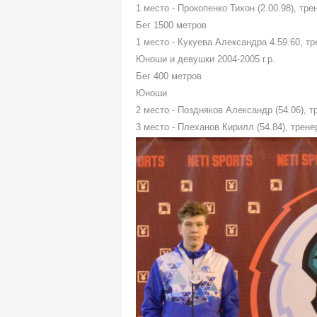
1 место - Прокопенко Тихон (2.00.98), тр
Бег 1500 метров
1 место - Кукуева Александра 4.59.60, т
Юноши и девушки 2004-2005 г.р.
Бег 400 метров
Юноши
2 место - Поздняков Александр (54.06), 
3 место - Плеханов Кирилл (54.84), трен