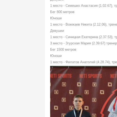
1 место - Семешко Анастасия (1.02.67), 
Бег 800 метров
Юноши
1 место - Вожжаев Никита (2.12.06), тре
Девушки
1 место - Синицкая Екатерина (2.37.53), 
3 место - Згурская Мария (2.39.67) трене
Бег 1500 метров
Юноши
1 место - Филатов Анатолий (4.28.74), т