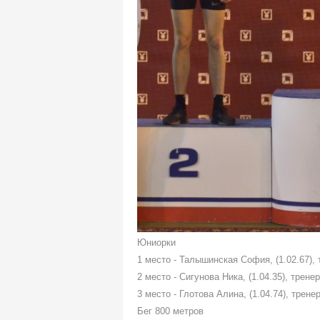
Юниорки
1 место - Талышинская София, (1.02.67),
2 место - Сигунова Ника, (1.04.35), трен
3 место - Глотова Алина, (1.04.74), трен
Бег 800 метров