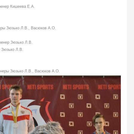
тренер Кишеева Е.А.
неры Зюзько Л.В., Васюков А.О.
тренер Зюзько Л.В.
р Зюзько Л.В.
ренеры Зюзько Л.В., Васюков А.О.