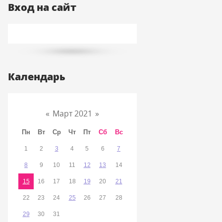
Вход на сайт
Календарь
«
Март 2021
»
Пн
Вт
Ср
Чт
Пт
Сб
Вс
1
2
3
4
5
6
7
8
9
10
11
12
13
14
15
16
17
18
19
20
21
22
23
24
25
26
27
28
29
30
31