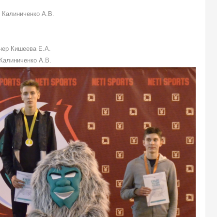
р Калиниченко А.В.
енер Кишеева Е.А.
 Калиниченко А.В.