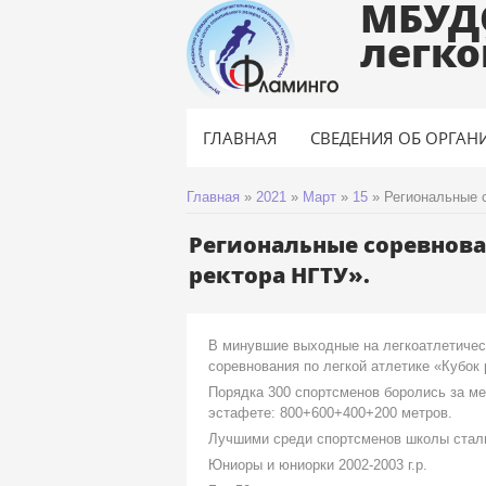
МБУД
легко
ГЛАВНАЯ
СВЕДЕНИЯ ОБ ОРГАН
Главная
»
2021
»
Март
»
15
»
Региональные с
Региональные соревнова
ректора НГТУ».
В минувшие выходные на легкоатлетичес
соревнования по легкой атлетике «Кубок 
Порядка 300 спортсменов боролись за мед
эстафете: 800+600+400+200 метров.
Лучшими среди спортсменов школы стал
Юниоры и юниорки 2002-2003 г.р.