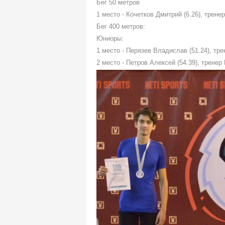
Бег 50 метров
1 место - Кочетков Дмитрий (6.26), трене
Бег 400 метров:
Юниоры:
1 место - Перязев Владислав (51.24), тр
2 место - Петров Алексей (54.39), тренер