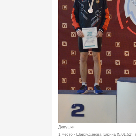
Девушки
1 место - Шайхудинова Карина (5.01.52), 