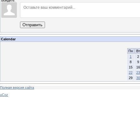
Войдите:
Отправить
Calendar
Пн
Вт
1
2
8
9
15
16
22
23
29
30
Полная версия сайта
uCoz