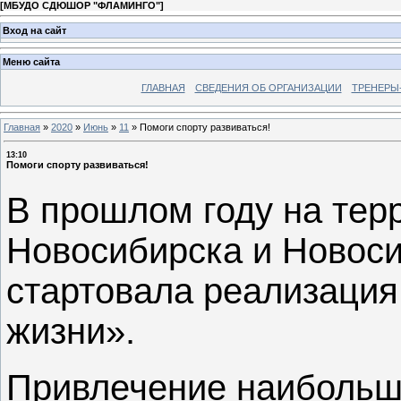
[
МБУДО СДЮШОР "ФЛАМИНГО"
]
Вход на сайт
Меню сайта
ГЛАВНАЯ
СВЕДЕНИЯ ОБ ОРГАНИЗАЦИИ
ТРЕНЕРЫ
Главная
»
2020
»
Июнь
»
11
»
Помоги спорту развиваться!
13:10
Помоги спорту развиваться!
В прошлом году на тер
Новосибирска и Новоси
стартовала реализация
жизни».
Привлечение наибольше