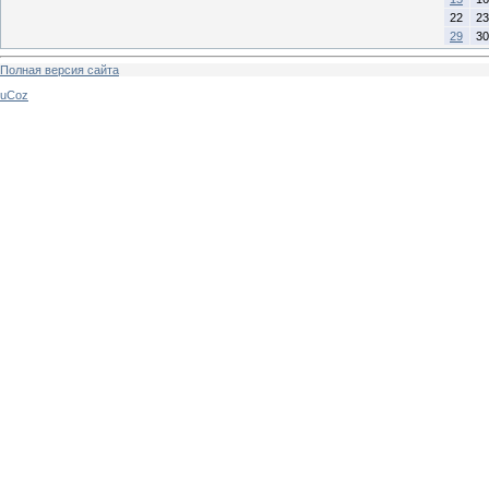
22
23
29
30
Полная версия сайта
uCoz