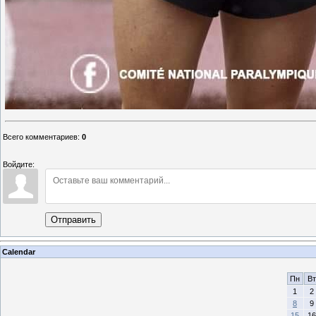
Всего комментариев
:
0
Войдите:
Отправить
Calendar
Пн
Вт
1
2
8
9
15
16