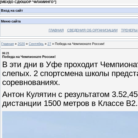
[
МБУДО СДЮШОР "ФЛАМИНГО"
]
Вход на сайт
Меню сайта
ГЛАВНАЯ
СВЕДЕНИЯ ОБ ОРГАНИЗАЦИИ
ТРЕНЕРЫ
Главная
»
2020
»
Сентябрь
»
27
»
Победа на Чемпионате России!
06:21
Победа на Чемпионате России!
В эти дни в Уфе проходит Чемпионат
слепых. 2 спортсмена школы предс
соревнованиях.
Антон Кулятин с результатом 3.52,4
дистанции 1500 метров в Классе В2.