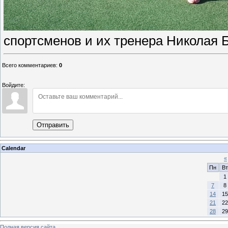
спортсменов и их тренера Николая 
Всего комментариев
:
0
Войдите:
Отправить
Calendar
«
Пн
Вт
1
7
8
14
15
21
22
28
29
Полная версия сайта