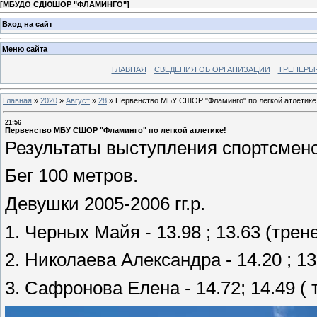
[
МБУДО СДЮШОР "ФЛАМИНГО"
]
Вход на сайт
Меню сайта
ГЛАВНАЯ
СВЕДЕНИЯ ОБ ОРГАНИЗАЦИИ
ТРЕНЕРЫ
Главная
»
2020
»
Август
»
28
»
Первенство МБУ СШОР "Фламинго" по легкой атлетике
21:56
Первенство МБУ СШОР "Фламинго" по легкой атлетике!
Результаты выступления спортсмено
Бег 100 метров.
Девушки 2005-2006 гг.р.
1. Черных Майя - 13.98 ; 13.63 (трен
2. Николаева Александра - 14.20 ; 13
3. Сафронова Елена - 14.72; 14.49 (