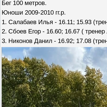
Бег 100 метров.
Юноши 2009-2010 гг.р.
1. Салабаев Илья - 16.11; 15.93 (тр
2. Сбоев Егор - 16.60; 16.67 ( трене
3. Никонов Данил - 16.92; 17.08 (тр