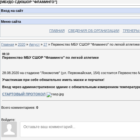
[
МБУДО СДЮШОР "ФЛАМИНГО"
]
Вход на сайт
Меню сайта
ГЛАВНАЯ
СВЕДЕНИЯ ОБ ОРГАНИЗАЦИИ
ТРЕНЕРЫ
Главная
»
2020
»
Август
»
27
»
Первенство МБУ СШОР "Фламинго" по легкой атлетике
08:10
Первенство МБУ СШОР "Фламинго" по легкой атлетике
28.08.2020 на стадионе "Локомотив" (ул. Первомайская, 154) состоится Первенство
Участникам при себе обязательно иметь маски и перчатки
!
Вход через административное здание с обязательным измерением температур
СТАРТОВЫЙ ПРОТОКОЛ
Всего комментариев
:
0
Войдите: