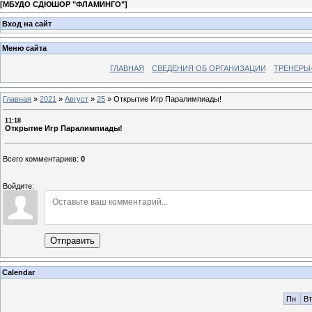
[
МБУДО СДЮШОР "ФЛАМИНГО"
]
Вход на сайт
Меню сайта
ГЛАВНАЯ
СВЕДЕНИЯ ОБ ОРГАНИЗАЦИИ
ТРЕНЕРЫ
Главная
»
2021
»
Август
»
25
»
Открытие Игр Паралимпиады!
11:18
Открытие Игр Паралимпиады!
Всего комментариев
:
0
Войдите:
Отправить
Calendar
Пн
Вт