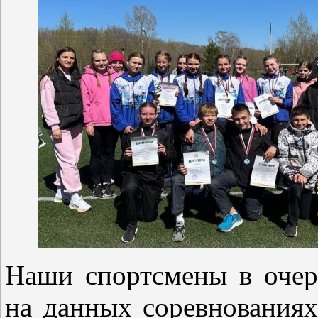
Наши спортсмены в очер
на данных соревнованиях