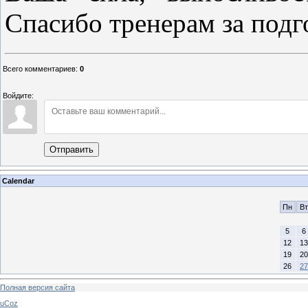
Спасибо тренерам за подг
Всего комментариев
:
0
Войдите:
Отправить
Calendar
Пн
Вт
5
6
12
13
19
20
26
27
Полная версия сайта
uCoz