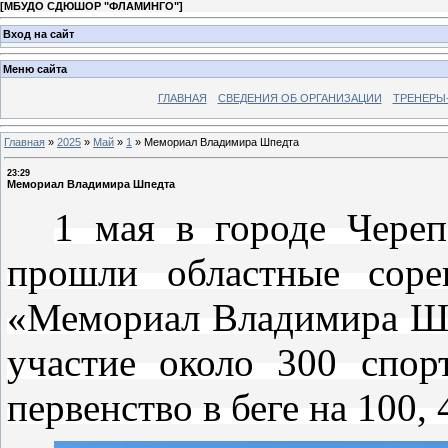
[
МБУДО СДЮШОР "ФЛАМИНГО"
]
Вход на сайт
Меню сайта
ГЛАВНАЯ
СВЕДЕНИЯ ОБ ОРГАНИЗАЦИИ
ТРЕНЕРЫ
Главная
»
2025
»
Май
»
1
»
Мемориал Владимира Шпедта
23:29
Мемориал Владимира Шпедта
1 мая в городе Череп
прошли областные соре
«Мемориал Владимира Шп
участие около 300 спор
первенство в беге на 100,