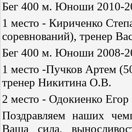
Бег 400 м. Юноши 2010-20
1 место - Кириченко Степа
соревнований), тренер Ва
Бег 400 м. Юноши 2008-20
1 место -Пучков Артем (50
тренер Никитина О.В.
2 место - Одокиенко Егор 
Поздравляем наших чем
Ваша сила, выносливос