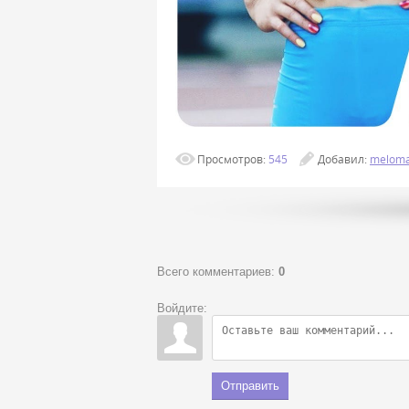
Просмотров
:
545
Добавил
:
melom
Всего комментариев
:
0
Войдите:
Отправить