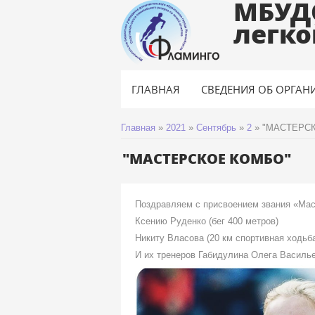
МБУД
легко
ГЛАВНАЯ
СВЕДЕНИЯ ОБ ОРГАН
Главная
»
2021
»
Сентябрь
»
2
»
"МАСТЕРС
"МАСТЕРСКОЕ КОМБО"
Поздравляем с присвоением звания «Масте
Ксению Руденко (бег 400 метров)
Никиту Власова (20 км спортивная ходьба
И их тренеров Габидулина Олега Василь