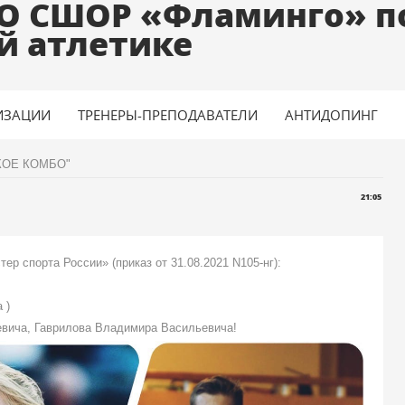
О СШОР «Фламинго» п
й атлетике
ИЗАЦИИ
ТРЕНЕРЫ-ПРЕПОДАВАТЕЛИ
АНТИДОПИНГ
КОЕ КОМБО"
21:05
р спорта России» (приказ от 31.08.2021 N105-нг):
 )
евича, Гаврилова Владимира Васильевича!