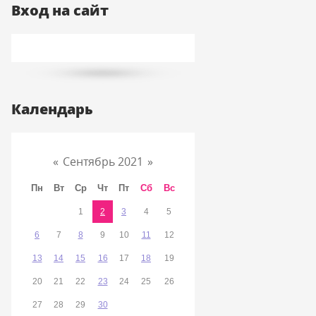
Вход на сайт
Календарь
«
Сентябрь 2021
»
Пн
Вт
Ср
Чт
Пт
Сб
Вс
1
2
3
4
5
6
7
8
9
10
11
12
13
14
15
16
17
18
19
20
21
22
23
24
25
26
27
28
29
30