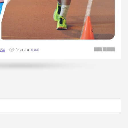
a54
Рейтинг
:
0.0
/
0