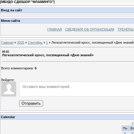
[
МБУДО СДЮШОР "ФЛАМИНГО"
]
Вход на сайт
Меню сайта
ГЛАВНАЯ
СВЕДЕНИЯ ОБ ОРГАНИЗАЦИИ
ТРЕНЕРЫ
Главная
»
2025
»
Сентябрь
»
1
»
Легкоатлетический кросс, посвященный «Дню знаний
00:02
Легкоатлетический кросс, посвященный «Дню знаний»
Всего комментариев
:
0
Войдите:
Отправить
Calendar
«
Пн
Вт
1
2