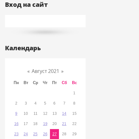
Вход на сайт
Календарь
«
Август 2021
»
Пн
Вт
Ср
Чт
Пт
Сб
Вс
1
2
3
4
5
6
7
8
9
10
11
12
13
14
15
16
17
18
19
20
21
22
23
24
25
26
27
28
29