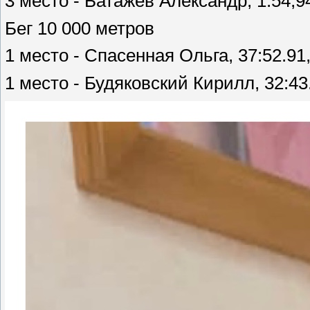
3 место - Батажев Александр, 1:54,9
Бег 10 000 метров
1 место - Спасенная Ольга, 37:52.91
1 место - Будяковский Кирилл, 32:43