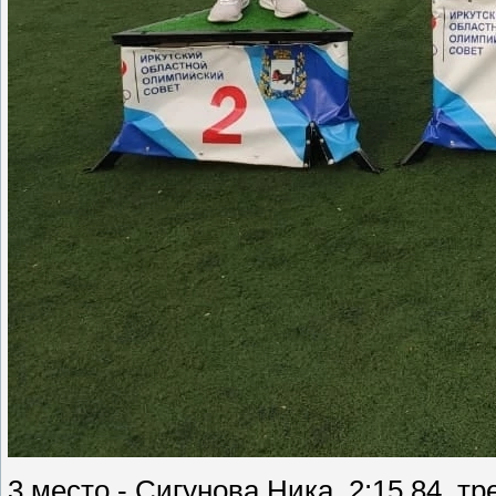
3 место - Сигунова Ника, 2:15,84, т