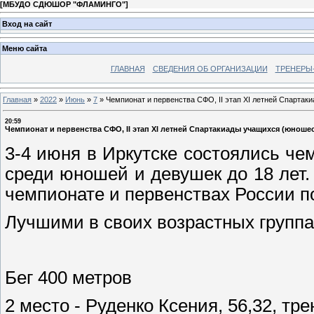
[
МБУДО СДЮШОР "ФЛАМИНГО"
]
Вход на сайт
Меню сайта
ГЛАВНАЯ
СВЕДЕНИЯ ОБ ОРГАНИЗАЦИИ
ТРЕНЕРЫ
Главная
»
2022
»
Июнь
»
7
»
Чемпионат и первенства СФО, II этап XI летней Спартак
20:59
Чемпионат и первенства СФО, II этап XI летней Спартакиады учащихся (юношес
3-4 июня в Иркутске состоялись че
среди юношей и девушек до 18 лет.
чемпионате и первенствах России по
Лучшими в своих возрастных группа
Бег 400 метров
2 место - Руденко Ксения, 56,32, тр