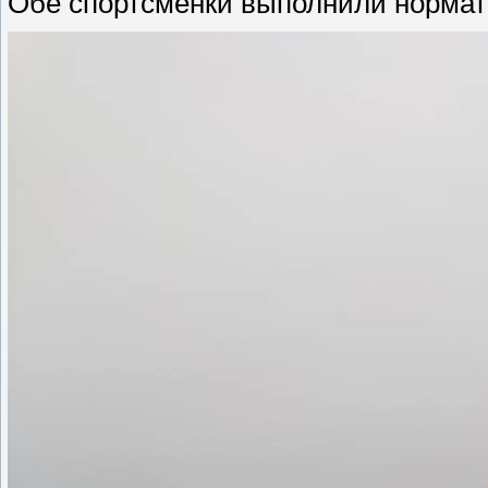
Обе спортсменки выполнили норма