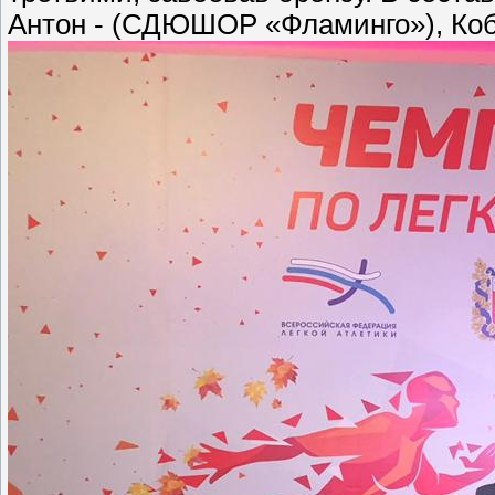
Антон - (СДЮШОР «Фламинго»), Ко