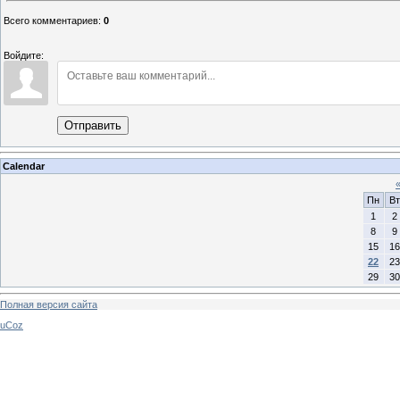
Всего комментариев
:
0
Войдите:
Отправить
Calendar
Пн
Вт
1
2
8
9
15
16
22
23
29
30
Полная версия сайта
uCoz