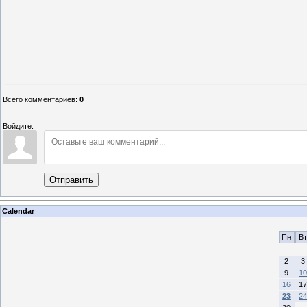
Всего комментариев
:
0
Войдите:
Отправить
Calendar
Пн
Вт
2
3
9
10
16
17
23
24