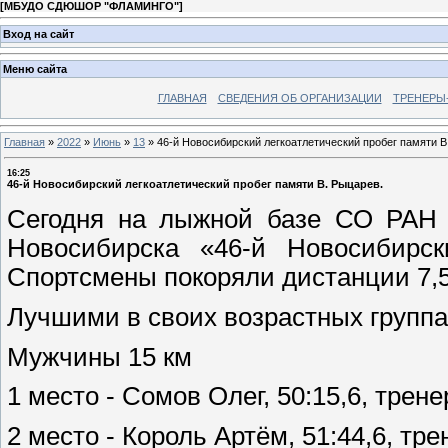
[
МБУДО СДЮШОР "ФЛАМИНГО"
]
Вход на сайт
Меню сайта
ГЛАВНАЯ
СВЕДЕНИЯ ОБ ОРГАНИЗАЦИИ
ТРЕНЕРЫ
Главная
»
2022
»
Июнь
»
13
»
46-й Новосибирский легкоатлетический пробег памяти В
16:25
46-й Новосибирский легкоатлетический пробег памяти В. Рыцарев.
Сегодня на лыжной базе СО РАН и
Новосибирска «46-й Новосибирск
Спортсмены покоряли дистанции 7,5,
Лучшими в своих возрастных группа
Мужчины 15 км
1 место - Сомов Олег, 50:15,6, трен
2 место - Король Артём, 51:44,6, тр